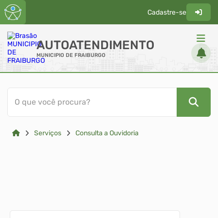
Cadastre-se
AUTOATENDIMENTO
MUNICIPIO DE FRAIBURGO
ACESSO RÁPIDO
O que você procura?
Acessibilidade
Cidadão
Serviços
Consulta a Ouvidoria
Diário Oficial
Transparência